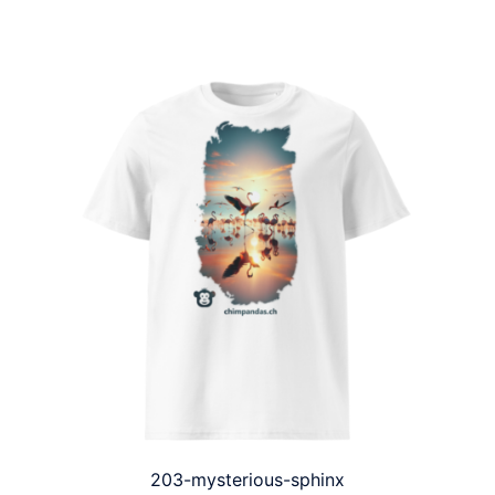
203-mysterious-sphinx