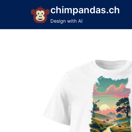
Skip
chimpandas.ch
to
content
Design with AI