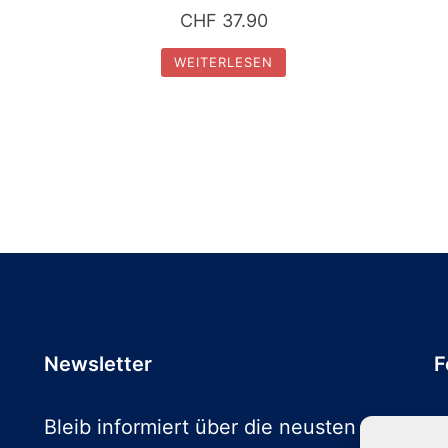
CHF
37.90
WEITERLESEN
Newsletter
F
Bleib informiert über die neusten