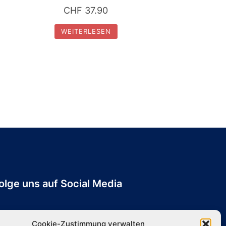
CHF
37.90
WEITERLESEN
olge uns auf Social Media
Cookie-Zustimmung verwalten