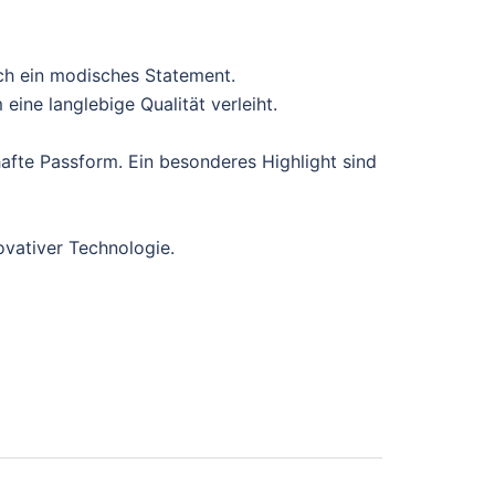
ch ein modisches Statement.
ine langlebige Qualität verleiht.
afte Passform. Ein besonderes Highlight sind
ovativer Technologie.