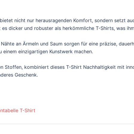
ietet nicht nur herausragenden Komfort, sondern setzt au
es dicker und robuster als herkömmliche T-Shirts, was ihm e
 Nähte an Ärmeln und Saum sorgen für eine präzise, dauerh
t zu einem einzigartigen Kunstwerk machen.
n Stoffen, kombiniert dieses T-Shirt Nachhaltigkeit mit inn
onderes Geschenk.
ntabelle T-Shirt