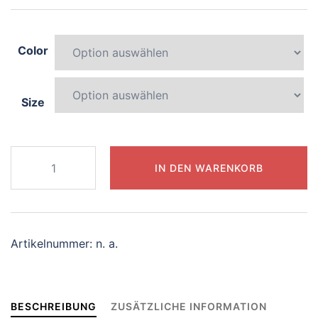
Color
Size
669-
IN DEN WARENKORB
whimsical-
centaur
Menge
Artikelnummer:
n. a.
BESCHREIBUNG
ZUSÄTZLICHE INFORMATION