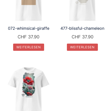
072-whimsical-giraffe
477-blissful-chameleon
CHF
37.90
CHF
37.90
WEITERLESEN
WEITERLESEN