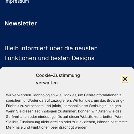
Impressum
Newsletter
Bleib informiert über die neusten
Funktionen und besten Designs
Cookie-Zustimmung
verwalten
ABONNIEREN
Wir verwenden Technologien wie Cookies, um Geräteinformationen zu
speichern und/oder darauf zuzugreifen. Wir tun dies, um das Browsing-
Folge uns auf Social Media
Erlebnis zu verbessern und (nicht) personalisierte Werbung zu zeigen.
Wenn Sie diesen Technologien zustimmen, können wir Daten wie das
Surfverhalten oder eindeutige IDs auf dieser Website verarbeiten. Wenn
Sie Ihre Zustimmung nicht erteilen oder zurückziehen, können bestimmte
Instagram
TikTok
YouTube
X
Merkmale und Funktionen beeinträchtigt werden.