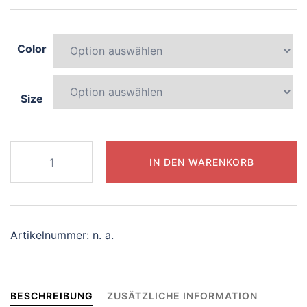
Color
Size
671-
IN DEN WARENKORB
curious-
chameleon
Menge
Artikelnummer:
n. a.
BESCHREIBUNG
ZUSÄTZLICHE INFORMATION