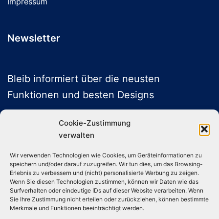
Impressum
Newsletter
Bleib informiert über die neusten
Funktionen und besten Designs
Cookie-Zustimmung
verwalten
ABONNIEREN
Wir verwenden Technologien wie Cookies, um Geräteinformationen zu
speichern und/oder darauf zuzugreifen. Wir tun dies, um das Browsing-
Folge uns auf Social Media
Erlebnis zu verbessern und (nicht) personalisierte Werbung zu zeigen.
Wenn Sie diesen Technologien zustimmen, können wir Daten wie das
Surfverhalten oder eindeutige IDs auf dieser Website verarbeiten. Wenn
Sie Ihre Zustimmung nicht erteilen oder zurückziehen, können bestimmte
Instagram
TikTok
YouTube
X
Merkmale und Funktionen beeinträchtigt werden.