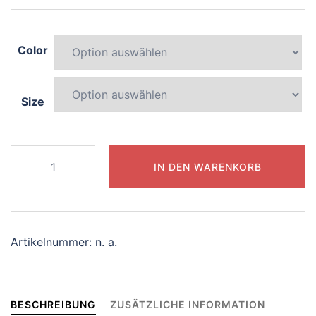
Color
Size
698-
IN DEN WARENKORB
lively-
octopus
Menge
Artikelnummer:
n. a.
BESCHREIBUNG
ZUSÄTZLICHE INFORMATION