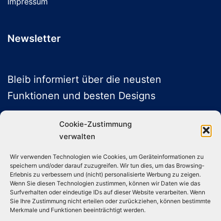
Impressum
Newsletter
Bleib informiert über die neusten
Funktionen und besten Designs
Cookie-Zustimmung
verwalten
ABONNIEREN
Wir verwenden Technologien wie Cookies, um Geräteinformationen zu
speichern und/oder darauf zuzugreifen. Wir tun dies, um das Browsing-
Folge uns auf Social Media
Erlebnis zu verbessern und (nicht) personalisierte Werbung zu zeigen.
Wenn Sie diesen Technologien zustimmen, können wir Daten wie das
Surfverhalten oder eindeutige IDs auf dieser Website verarbeiten. Wenn
Sie Ihre Zustimmung nicht erteilen oder zurückziehen, können bestimmte
Instagram
TikTok
YouTube
X
Merkmale und Funktionen beeinträchtigt werden.