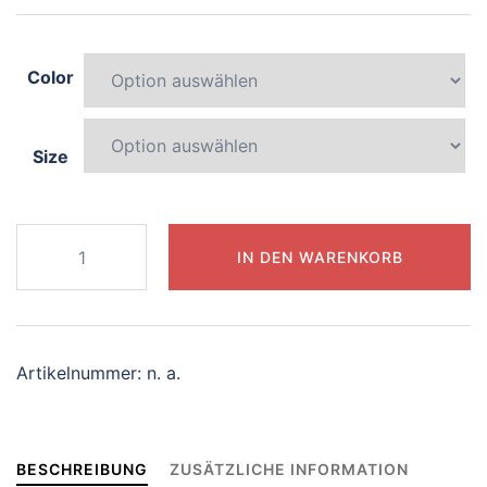
Color
Size
746-
IN DEN WARENKORB
blissful-
sphinx
Menge
Artikelnummer:
n. a.
BESCHREIBUNG
ZUSÄTZLICHE INFORMATION