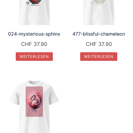
024-mysterious-sphinx
477-blissful-chameleon
CHF
37.90
CHF
37.90
WEITERLESEN
WEITERLESEN