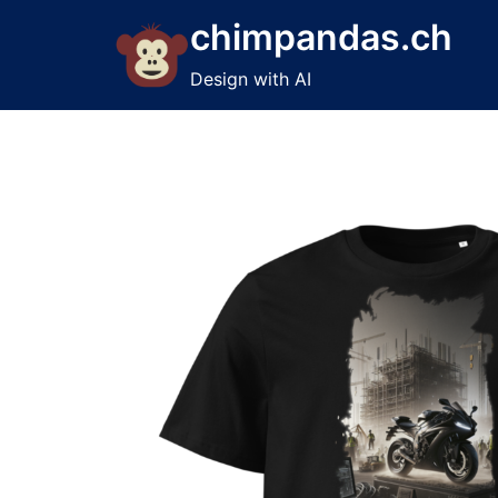
Skip
chimpandas.ch
to
content
Design with AI