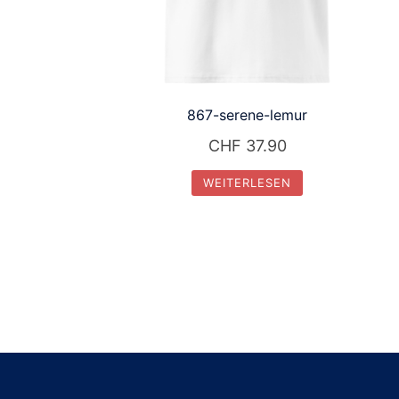
867-serene-lemur
CHF
37.90
WEITERLESEN