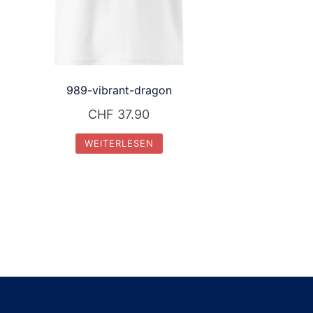
989-vibrant-dragon
CHF
37.90
WEITERLESEN