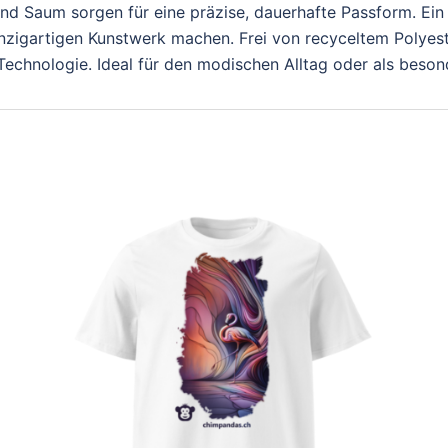
d Saum sorgen für eine präzise, dauerhafte Passform. Ein 
einzigartigen Kunstwerk machen. Frei von recyceltem Polyes
r Technologie. Ideal für den modischen Alltag oder als beso