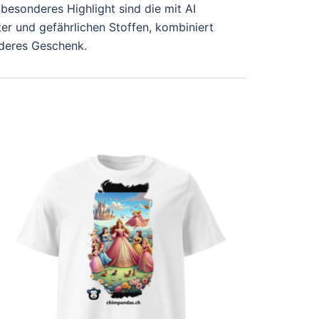
besonderes Highlight sind die mit AI
ter und gefährlichen Stoffen, kombiniert
nderes Geschenk.