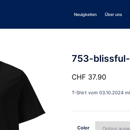
Neuigkeiten
Über uns
753-blissful
CHF
37.90
T-Shirt vom 03.10.2024 m
Color