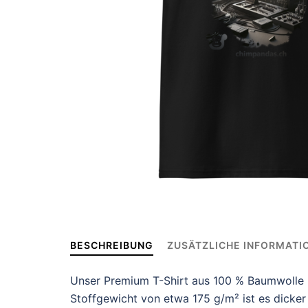
BESCHREIBUNG
ZUSÄTZLICHE INFORMATI
Unser Premium T-Shirt aus 100 % Baumwolle b
Stoffgewicht von etwa 175 g/m² ist es dicker 