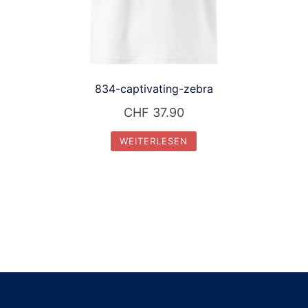
834-captivating-zebra
CHF
37.90
WEITERLESEN