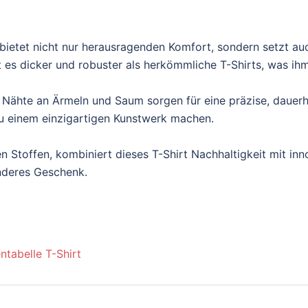
ietet nicht nur herausragenden Komfort, sondern setzt au
es dicker und robuster als herkömmliche T-Shirts, was ihm e
 Nähte an Ärmeln und Saum sorgen für eine präzise, dauerh
t zu einem einzigartigen Kunstwerk machen.
n Stoffen, kombiniert dieses T-Shirt Nachhaltigkeit mit inn
onderes Geschenk.
ntabelle T-Shirt