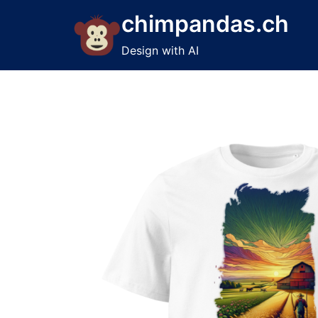
Skip
chimpandas.ch
to
content
Design with AI