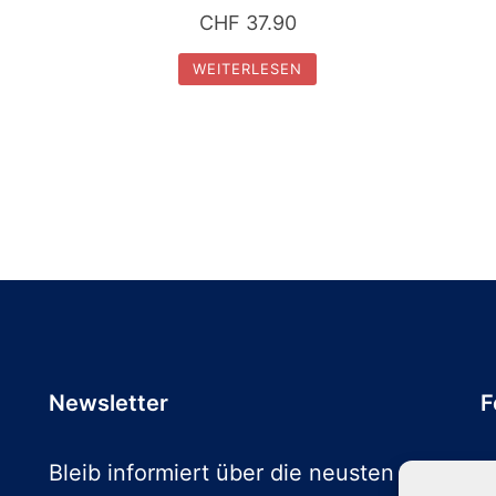
CHF
37.90
WEITERLESEN
Newsletter
F
Bleib informiert über die neusten