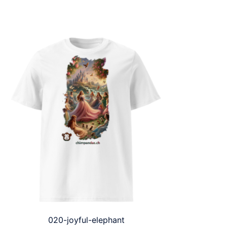
020-joyful-elephant