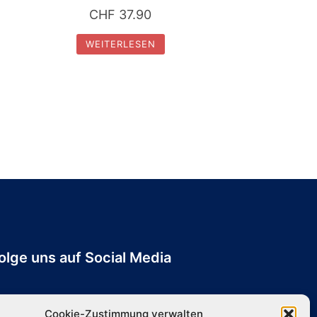
CHF
37.90
WEITERLESEN
olge uns auf Social Media
Cookie-Zustimmung verwalten