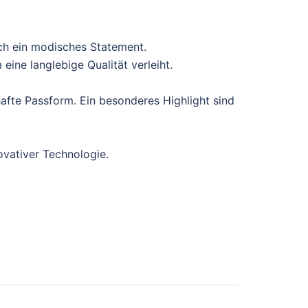
ch ein modisches Statement.
ine langlebige Qualität verleiht.
afte Passform. Ein besonderes Highlight sind
ovativer Technologie.