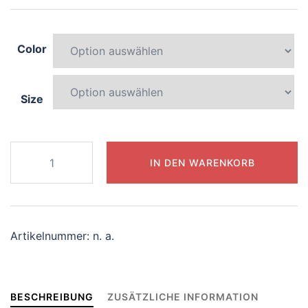
Color
Size
760-
IN DEN WARENKORB
curious-
octopus
Menge
Artikelnummer:
n. a.
BESCHREIBUNG
ZUSÄTZLICHE INFORMATION