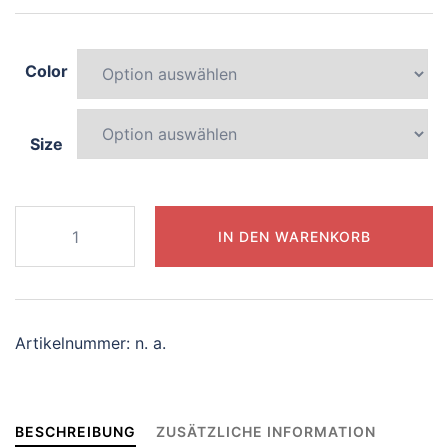
Color
Size
761-
IN DEN WARENKORB
lively-
chameleon
Menge
Artikelnummer:
n. a.
BESCHREIBUNG
ZUSÄTZLICHE INFORMATION