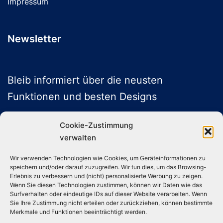
Impressum
Newsletter
Bleib informiert über die neusten
Funktionen und besten Designs
Cookie-Zustimmung
verwalten
ABONNIEREN
Wir verwenden Technologien wie Cookies, um Geräteinformationen zu
speichern und/oder darauf zuzugreifen. Wir tun dies, um das Browsing-
Folge uns auf Social Media
Erlebnis zu verbessern und (nicht) personalisierte Werbung zu zeigen.
Wenn Sie diesen Technologien zustimmen, können wir Daten wie das
Surfverhalten oder eindeutige IDs auf dieser Website verarbeiten. Wenn
Sie Ihre Zustimmung nicht erteilen oder zurückziehen, können bestimmte
Instagram
TikTok
YouTube
X
Merkmale und Funktionen beeinträchtigt werden.