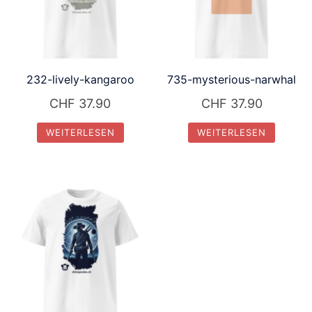
232-lively-kangaroo
735-mysterious-narwhal
CHF
37.90
CHF
37.90
WEITERLESEN
WEITERLESEN