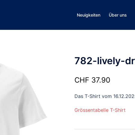
Neuigkeiten
Über uns
782-lively-d
CHF
37.90
Das T-Shirt vom 16.12.202
Grössentabelle T-Shirt