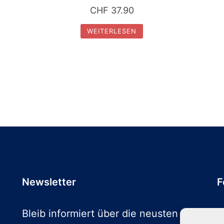
CHF
37.90
WEITERLESEN
Newsletter
F
Bleib informiert über die neusten