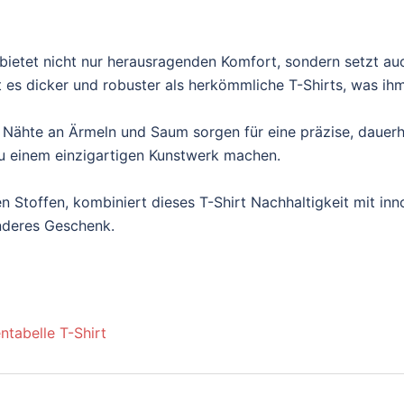
ietet nicht nur herausragenden Komfort, sondern setzt au
es dicker und robuster als herkömmliche T-Shirts, was ihm e
 Nähte an Ärmeln und Saum sorgen für eine präzise, dauerh
t zu einem einzigartigen Kunstwerk machen.
n Stoffen, kombiniert dieses T-Shirt Nachhaltigkeit mit inn
onderes Geschenk.
ntabelle T-Shirt