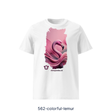
562-colorful-lemur