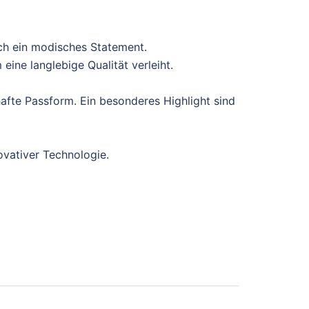
ch ein modisches Statement.
ine langlebige Qualität verleiht.
afte Passform. Ein besonderes Highlight sind
ovativer Technologie.