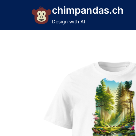
Skip
chimpandas.ch
to
content
Design with AI