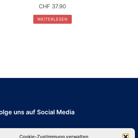
CHF
37.90
WEITERLESEN
olge uns auf Social Media
Cookie-Zustimmung verwalten