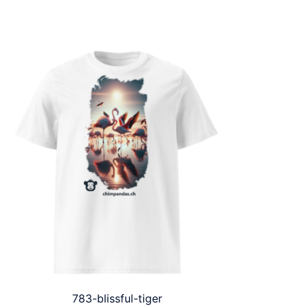
783-blissful-tiger