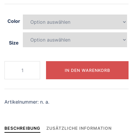
Color
Size
791-
IN DEN WARENKORB
curious-
koala
Menge
Artikelnummer:
n. a.
BESCHREIBUNG
ZUSÄTZLICHE INFORMATION