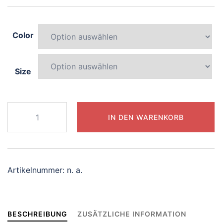
Color
Size
840-
IN DEN WARENKORB
curious-
tiger
Menge
Artikelnummer:
n. a.
BESCHREIBUNG
ZUSÄTZLICHE INFORMATION