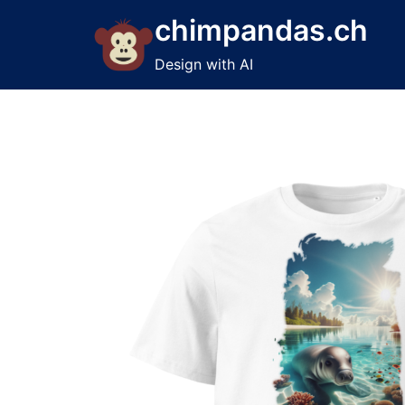
Skip
chimpandas.ch
to
content
Design with AI