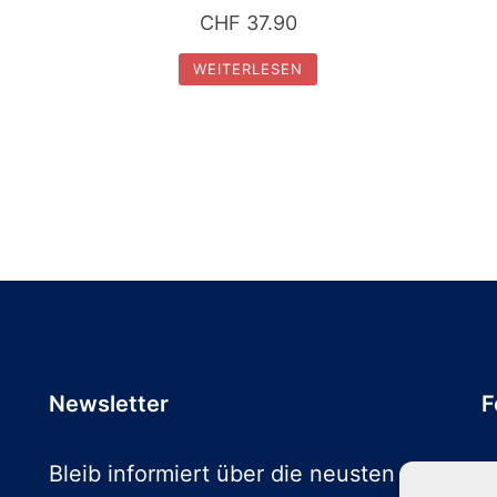
CHF
37.90
WEITERLESEN
Newsletter
F
Bleib informiert über die neusten