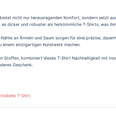
ietet nicht nur herausragenden Komfort, sondern setzt au
es dicker und robuster als herkömmliche T-Shirts, was ihm e
 Nähte an Ärmeln und Saum sorgen für eine präzise, dauerh
t zu einem einzigartigen Kunstwerk machen.
n Stoffen, kombiniert dieses T-Shirt Nachhaltigkeit mit inn
onderes Geschenk.
ntabelle T-Shirt