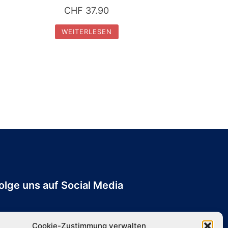
CHF
37.90
WEITERLESEN
olge uns auf Social Media
Cookie-Zustimmung verwalten