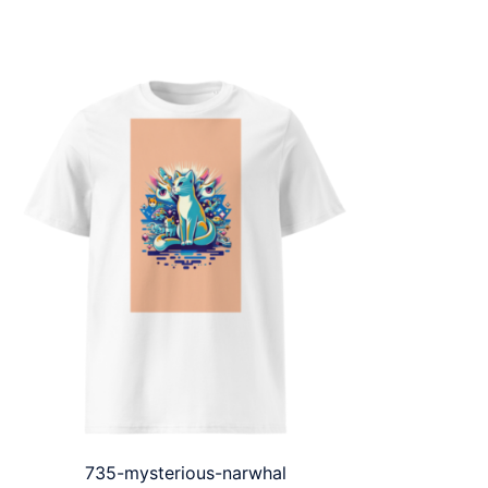
735-mysterious-narwhal