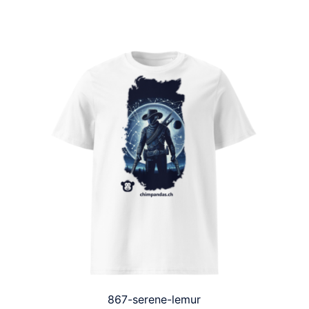
867-serene-lemur