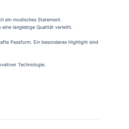
ch ein modisches Statement.
ine langlebige Qualität verleiht.
afte Passform. Ein besonderes Highlight sind
ovativer Technologie.