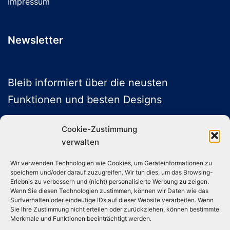
Impressum
Newsletter
Bleib informiert über die neusten
Funktionen und besten Designs
Cookie-Zustimmung
verwalten
ABONNIEREN
Wir verwenden Technologien wie Cookies, um Geräteinformationen zu
speichern und/oder darauf zuzugreifen. Wir tun dies, um das Browsing-
Folge uns auf Social Media
Erlebnis zu verbessern und (nicht) personalisierte Werbung zu zeigen.
Wenn Sie diesen Technologien zustimmen, können wir Daten wie das
Surfverhalten oder eindeutige IDs auf dieser Website verarbeiten. Wenn
Sie Ihre Zustimmung nicht erteilen oder zurückziehen, können bestimmte
Instagram
TikTok
YouTube
X
Merkmale und Funktionen beeinträchtigt werden.