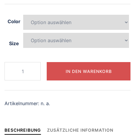
Color
Size
886-
IN DEN WARENKORB
elegant-
mermaid
Menge
Artikelnummer:
n. a.
BESCHREIBUNG
ZUSÄTZLICHE INFORMATION