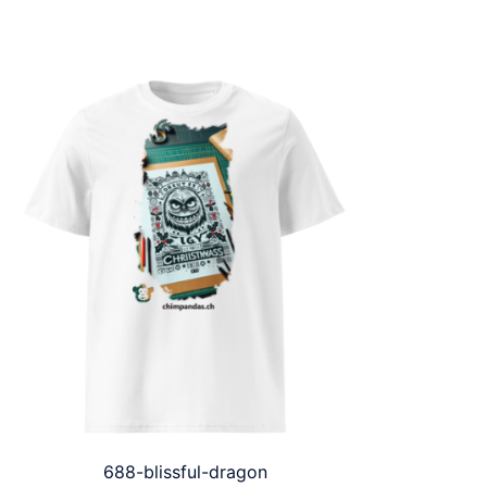
688-blissful-dragon