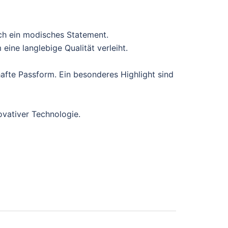
ch ein modisches Statement.
ine langlebige Qualität verleiht.
afte Passform. Ein besonderes Highlight sind
ovativer Technologie.