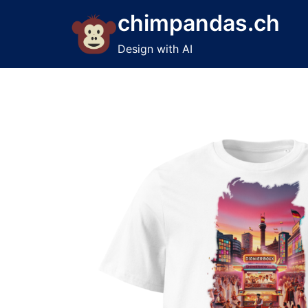
Skip
chimpandas.ch
to
content
Design with AI