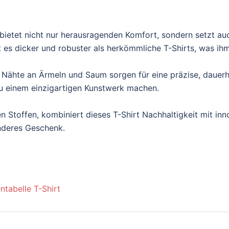
ietet nicht nur herausragenden Komfort, sondern setzt au
es dicker und robuster als herkömmliche T-Shirts, was ihm e
 Nähte an Ärmeln und Saum sorgen für eine präzise, dauerh
t zu einem einzigartigen Kunstwerk machen.
n Stoffen, kombiniert dieses T-Shirt Nachhaltigkeit mit inn
onderes Geschenk.
ntabelle T-Shirt