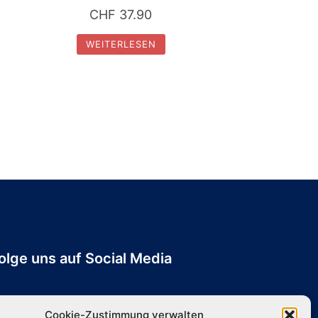
CHF
37.90
WEITERLESEN
olge uns auf Social Media
Cookie-Zustimmung verwalten