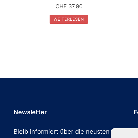
CHF
37.90
WEITERLESEN
Newsletter
F
Bleib informiert über die neusten