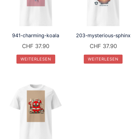
941-charming-koala
203-mysterious-sphinx
CHF
37.90
CHF
37.90
WEITERLESEN
WEITERLESEN