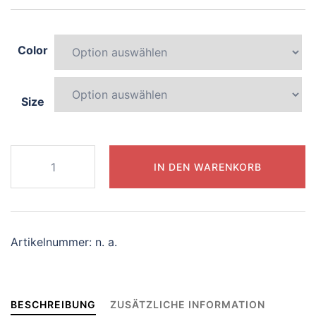
Color
Size
922-
IN DEN WARENKORB
joyful-
sphinx
Menge
Artikelnummer:
n. a.
BESCHREIBUNG
ZUSÄTZLICHE INFORMATION