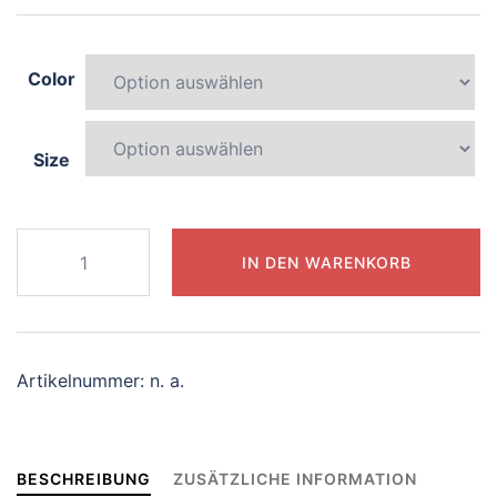
Color
Size
923-
IN DEN WARENKORB
mysterious-
centaur
Menge
Artikelnummer:
n. a.
BESCHREIBUNG
ZUSÄTZLICHE INFORMATION