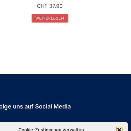
CHF
37.90
WEITERLESEN
olge uns auf Social Media
Cookie-Zustimmung verwalten