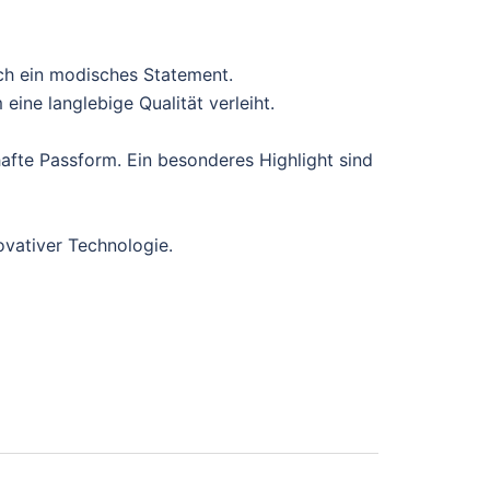
ch ein modisches Statement.
ine langlebige Qualität verleiht.
afte Passform. Ein besonderes Highlight sind
ovativer Technologie.