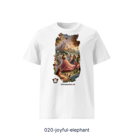
020-joyful-elephant