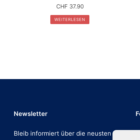
CHF
37.90
WEITERLESEN
Newsletter
F
Bleib informiert über die neusten