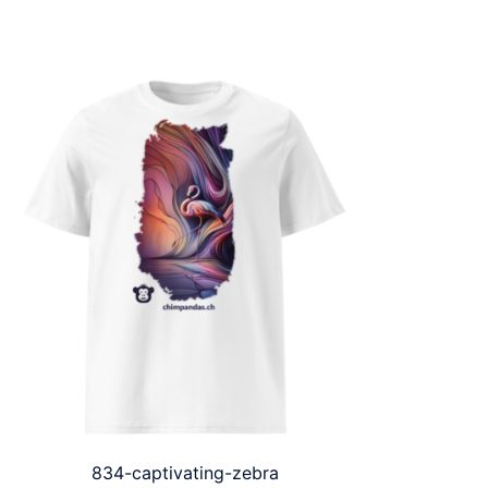
834-captivating-zebra