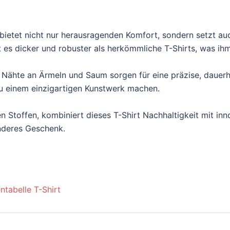
ietet nicht nur herausragenden Komfort, sondern setzt au
es dicker und robuster als herkömmliche T-Shirts, was ihm e
 Nähte an Ärmeln und Saum sorgen für eine präzise, dauerh
t zu einem einzigartigen Kunstwerk machen.
n Stoffen, kombiniert dieses T-Shirt Nachhaltigkeit mit inn
onderes Geschenk.
ntabelle T-Shirt