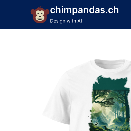
Skip
chimpandas.ch
to
content
Design with AI