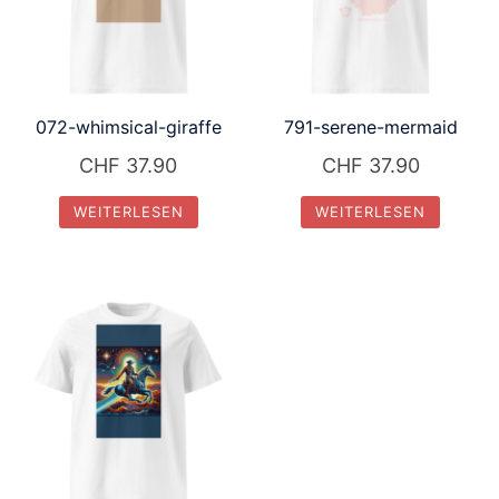
072-whimsical-giraffe
791-serene-mermaid
CHF
37.90
CHF
37.90
WEITERLESEN
WEITERLESEN