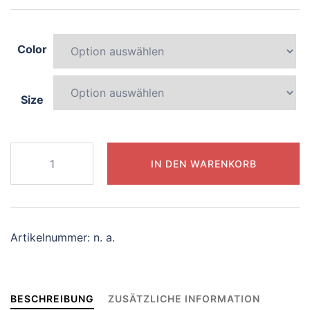
Color
Size
948-
IN DEN WARENKORB
enchanting-
penguin
Menge
Artikelnummer:
n. a.
BESCHREIBUNG
ZUSÄTZLICHE INFORMATION