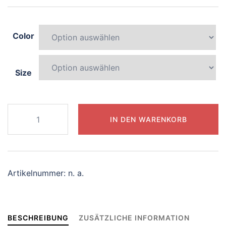
Color
Size
092-
IN DEN WARENKORB
joyful-
dolphin
Menge
Artikelnummer:
n. a.
BESCHREIBUNG
ZUSÄTZLICHE INFORMATION