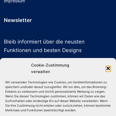
Impressum
Newsletter
Bleib informiert über die neusten
Funktionen und besten Designs
Cookie-Zustimmung
verwalten
ABONNIEREN
Wir verwenden Technologien wie Cookies, um Geräteinformationen zu
speichern und/oder darauf zuzugreifen. Wir tun dies, um das Browsing-
Folge uns auf Social Media
Erlebnis zu verbessern und (nicht) personalisierte Werbung zu zeigen.
Wenn Sie diesen Technologien zustimmen, können wir Daten wie das
Surfverhalten oder eindeutige IDs auf dieser Website verarbeiten. Wenn
Sie Ihre Zustimmung nicht erteilen oder zurückziehen, können bestimmte
Instagram
TikTok
YouTube
X
Merkmale und Funktionen beeinträchtigt werden.