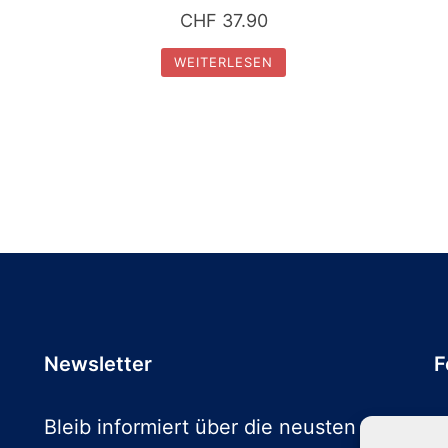
CHF
37.90
WEITERLESEN
Newsletter
F
Bleib informiert über die neusten