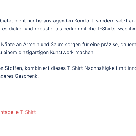
ietet nicht nur herausragenden Komfort, sondern setzt au
es dicker und robuster als herkömmliche T-Shirts, was ihm e
 Nähte an Ärmeln und Saum sorgen für eine präzise, dauerh
t zu einem einzigartigen Kunstwerk machen.
n Stoffen, kombiniert dieses T-Shirt Nachhaltigkeit mit inn
onderes Geschenk.
ntabelle T-Shirt