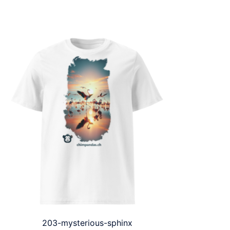
203-mysterious-sphinx