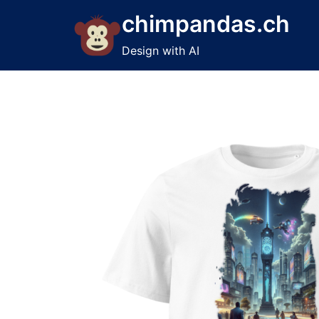
Skip
chimpandas.ch
to
content
Design with AI