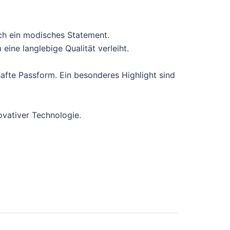
ch ein modisches Statement.
ine langlebige Qualität verleiht.
afte Passform. Ein besonderes Highlight sind
ovativer Technologie.