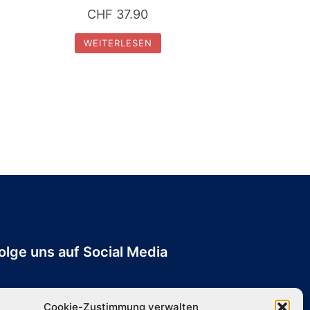
CHF
37.90
WEITERLESEN
olge uns auf Social Media
Cookie-Zustimmung verwalten