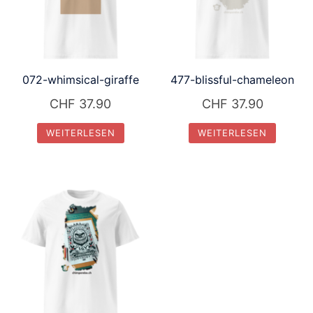
072-whimsical-giraffe
477-blissful-chameleon
CHF
37.90
CHF
37.90
WEITERLESEN
WEITERLESEN