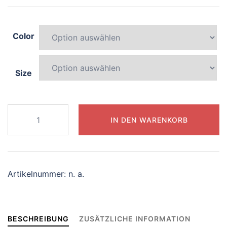
Color
Size
290-
IN DEN WARENKORB
whimsical-
panda
Menge
Artikelnummer:
n. a.
BESCHREIBUNG
ZUSÄTZLICHE INFORMATION