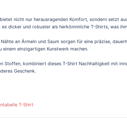
ietet nicht nur herausragenden Komfort, sondern setzt au
es dicker und robuster als herkömmliche T-Shirts, was ihm e
 Nähte an Ärmeln und Saum sorgen für eine präzise, dauerh
t zu einem einzigartigen Kunstwerk machen.
n Stoffen, kombiniert dieses T-Shirt Nachhaltigkeit mit inn
onderes Geschenk.
ntabelle T-Shirt