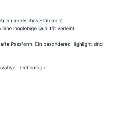
ch ein modisches Statement.
ine langlebige Qualität verleiht.
afte Passform. Ein besonderes Highlight sind
ovativer Technologie.