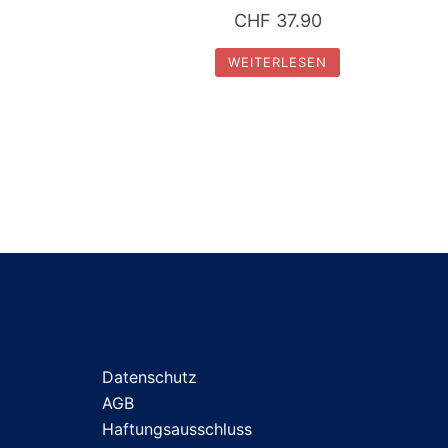
CHF
37.90
WEITERLESEN
Datenschutz
AGB
Haftungsausschluss