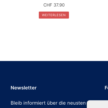
CHF
37.90
WEITERLESEN
Newsletter
F
Bleib informiert über die neusten