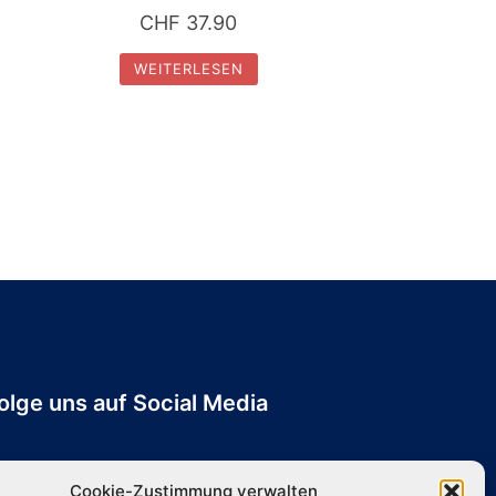
CHF
37.90
WEITERLESEN
olge uns auf Social Media
Cookie-Zustimmung verwalten