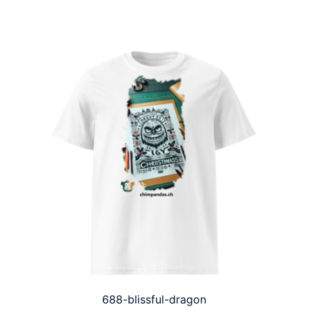
688-blissful-dragon