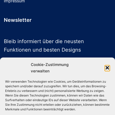
Impressum
Newsletter
Bleib informiert über die neusten
Funktionen und besten Designs
Cookie-Zustimmung
verwalten
ABONNIEREN
Wir verwenden Technologien wie Cookies, um Geräteinformationen zu
speichern und/oder darauf zuzugreifen. Wir tun dies, um das Browsing-
Folge uns auf Social Media
Erlebnis zu verbessern und (nicht) personalisierte Werbung zu zeigen.
Wenn Sie diesen Technologien zustimmen, können wir Daten wie das
Surfverhalten oder eindeutige IDs auf dieser Website verarbeiten. Wenn
Sie Ihre Zustimmung nicht erteilen oder zurückziehen, können bestimmte
Instagram
TikTok
YouTube
X
Merkmale und Funktionen beeinträchtigt werden.