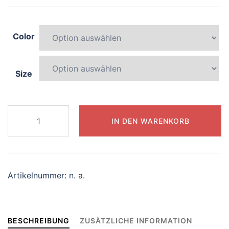
Color
Size
584-
IN DEN WARENKORB
mysterious-
mermaid
Menge
Artikelnummer:
n. a.
BESCHREIBUNG
ZUSÄTZLICHE INFORMATION