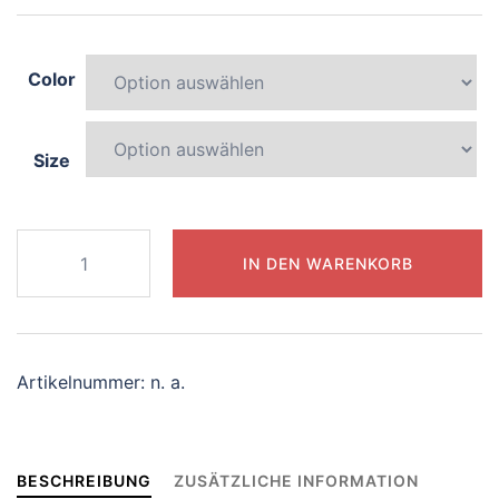
Color
Size
699-
IN DEN WARENKORB
colorful-
dragon
Menge
Artikelnummer:
n. a.
BESCHREIBUNG
ZUSÄTZLICHE INFORMATION