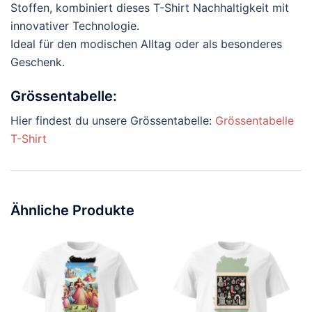
Stoffen, kombiniert dieses T-Shirt Nachhaltigkeit mit
innovativer Technologie.
Ideal für den modischen Alltag oder als besonderes
Geschenk.
Grössentabelle:
Hier findest du unsere Grössentabelle:
Grössentabelle
T-Shirt
Ähnliche Produkte