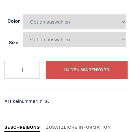
Color
Size
958-
IN DEN WARENKORB
sparkling-
dolphin
Menge
Artikelnummer:
n. a.
BESCHREIBUNG
ZUSÄTZLICHE INFORMATION