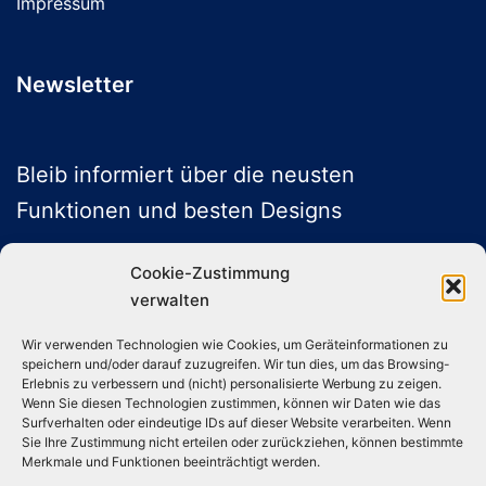
Impressum
Newsletter
Bleib informiert über die neusten
Funktionen und besten Designs
Cookie-Zustimmung
verwalten
ABONNIEREN
Wir verwenden Technologien wie Cookies, um Geräteinformationen zu
speichern und/oder darauf zuzugreifen. Wir tun dies, um das Browsing-
Folge uns auf Social Media
Erlebnis zu verbessern und (nicht) personalisierte Werbung zu zeigen.
Wenn Sie diesen Technologien zustimmen, können wir Daten wie das
Surfverhalten oder eindeutige IDs auf dieser Website verarbeiten. Wenn
Sie Ihre Zustimmung nicht erteilen oder zurückziehen, können bestimmte
Instagram
TikTok
YouTube
X
Merkmale und Funktionen beeinträchtigt werden.